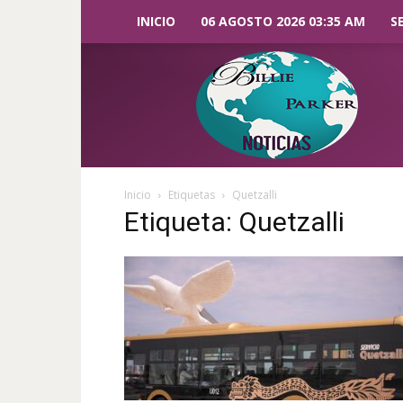
INICIO
06 AGOSTO 2026 03:35 AM
S
Billie
Parker
Noticias
Inicio
Etiquetas
Quetzalli
Etiqueta: Quetzalli