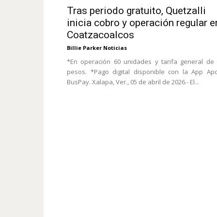
Tras periodo gratuito, Quetzalli
inicia cobro y operación regular e
Coatzacoalcos
Billie Parker Noticias
*En operación 60 unidades y tarifa general de
pesos. *Pago digital disponible con la App Ap
BusPay. Xalapa, Ver., 05 de abril de 2026.- El...