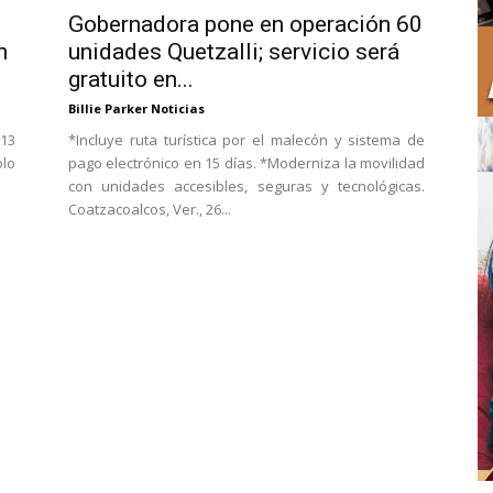
Gobernadora pone en operación 60
n
unidades Quetzalli; servicio será
gratuito en...
Billie Parker Noticias
 13
*Incluye ruta turística por el malecón y sistema de
olo
pago electrónico en 15 días. *Moderniza la movilidad
con unidades accesibles, seguras y tecnológicas.
Coatzacoalcos, Ver., 26...