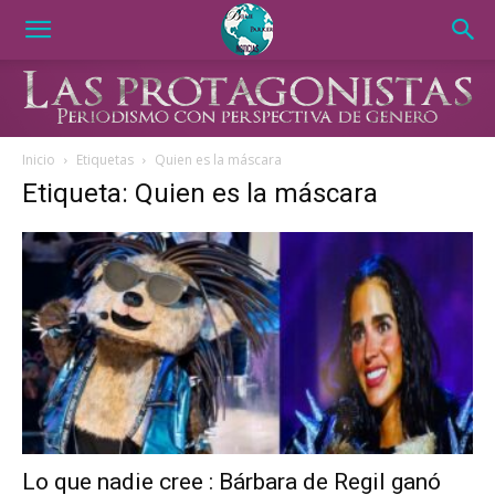
Inicio
Etiquetas
Quien es la máscara
Etiqueta: Quien es la máscara
Lo que nadie cree : Bárbara de Regil ganó