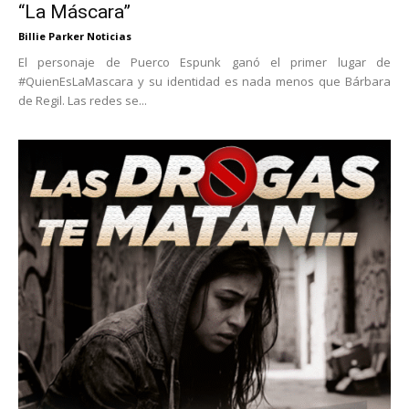
“La Máscara”
Billie Parker Noticias
El personaje de Puerco Espunk ganó el primer lugar de
#QuienEsLaMascara y su identidad es nada menos que Bárbara
de Regil. Las redes se...