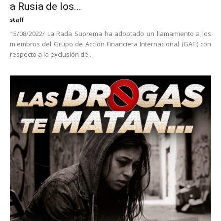
a Rusia de los...
staff
15/08/2022/ La Rada Suprema ha adoptado un llamamiento a los
miembros del Grupo de Acción Financiera Internacional (GAFI) con
respecto a la exclusión de...