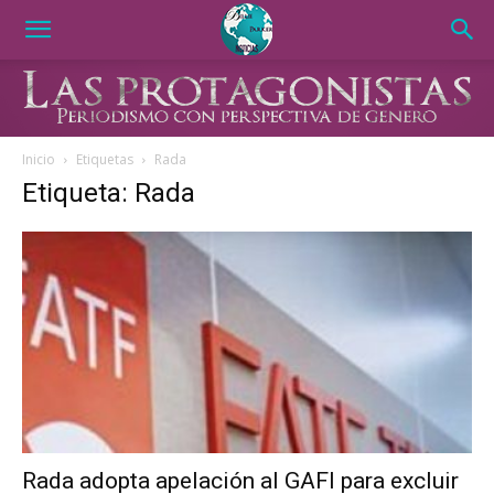
Inicio
Etiquetas
Rada
Etiqueta: Rada
Rada adopta apelación al GAFI para excluir