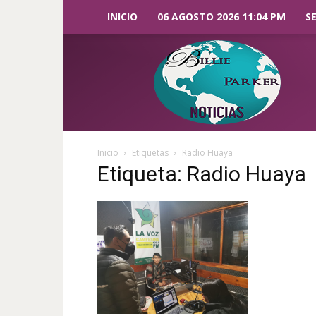
INICIO
06 AGOSTO 2026 11:04 PM
S
Billie
Parker
Noticias
Inicio
Etiquetas
Radio Huaya
Etiqueta: Radio Huaya