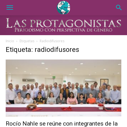
Inicio
Etiquetas
Radiodifusores
Etiqueta: radiodifusores
Rocío Nahle se reúne con integrantes de la