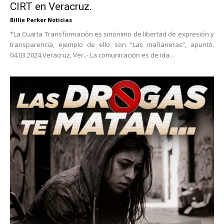
CIRT en Veracruz.
Billie Parker Noticias
*La Cuarta Transformación es sinónimo de libertad de expresión y
transparencia, ejemplo de ello son “Las mañaneras”, apuntó.
04.03.2024.Veracruz, Ver..- La comunicación es de ida...