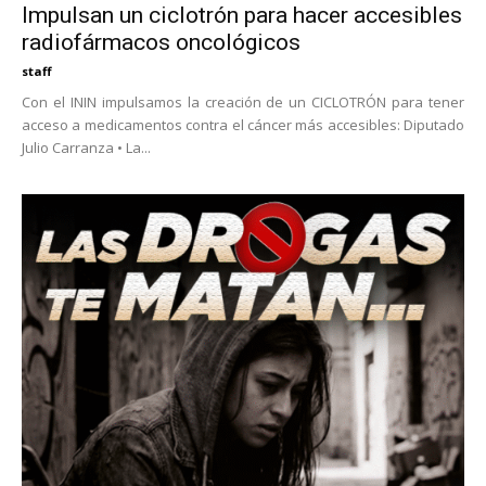
Impulsan un ciclotrón para hacer accesibles
radiofármacos oncológicos
staff
Con el ININ impulsamos la creación de un CICLOTRÓN para tener
acceso a medicamentos contra el cáncer más accesibles: Diputado
Julio Carranza • La...