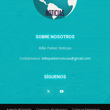
SOBRE NOSOTROS
Billie Parker Noticias
Contáctanos:
billieparkernoticias@gmail.com
SÍGUENOS
Agenda #Opinión
Congreso de Veracruz
Crónicas Feministas