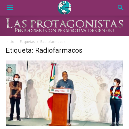
Inicio
Etiquetas
Radiofarmacos
Etiqueta: Radiofarmacos