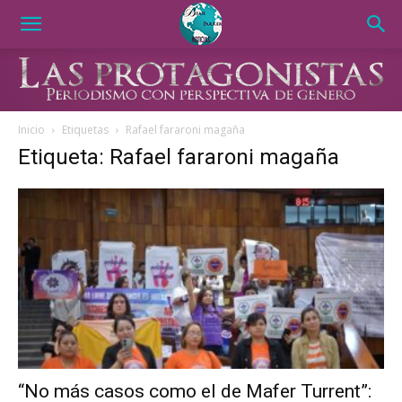
Inicio
Etiquetas
Rafael fararoni magaña
Etiqueta: Rafael fararoni magaña
“No más casos como el de Mafer Turrent”: