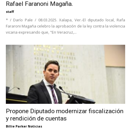
Rafael Faranoni Magaña.
staff
* / Darío Pale / 08.03.2025. Xalapa, Ver.-El diputado local, Rafa
Fararoni Magaña celebro la aprobación de la ley contra la violencia
vicaria expresando que, "En Veracruz,...
Propone Diputado modernizar fiscalización
y rendición de cuentas
Billie Parker Noticias