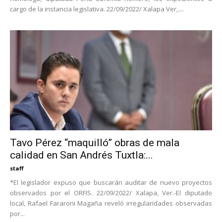
cargo de la instancia legislativa. 22/09/2022/ Xalapa Ver,....
Tavo Pérez “maquilló” obras de mala
calidad en San Andrés Tuxtla:...
staff
*El legislador expuso que buscarán auditar de nuevo proyectos
observados por el ORFIS. 22/09/2022/ Xalapa, Ver.-El diputado
local, Rafael Fararoni Magaña reveló irregularidades observadas
por...