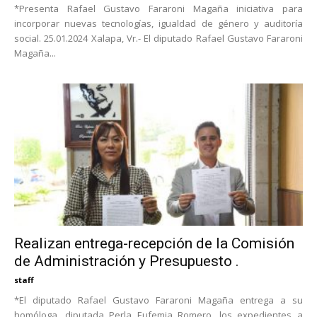
*Presenta Rafael Gustavo Fararoni Magaña iniciativa para
incorporar nuevas tecnologías, igualdad de género y auditoría
social. 25.01.2024 Xalapa, Vr.- El diputado Rafael Gustavo Fararoni
Magaña...
Realizan entrega-recepción de la Comisión
de Administración y Presupuesto .
staff
*El diputado Rafael Gustavo Fararoni Magaña entrega a su
homóloga, diputada Perla Eufemia Romero, los expedientes a