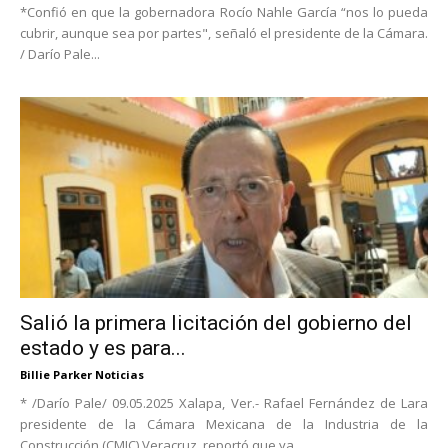
*Confió en que la gobernadora Rocío Nahle García “nos lo pueda
cubrir, aunque sea por partes", señaló el presidente de la Cámara.
/ Darío Pale...
Salió la primera licitación del gobierno del
estado y es para...
Billie Parker Noticias
* /Darío Pale/ 09.05.2025 Xalapa, Ver.- Rafael Fernández de Lara
presidente de la Cámara Mexicana de la Industria de la
Construcción (CMIC) Veracruz, reportó que ya...