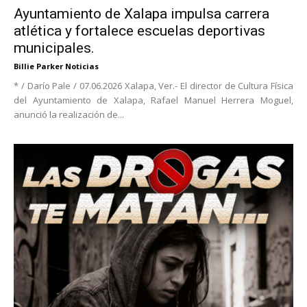
Ayuntamiento de Xalapa impulsa carrera
atlética y fortalece escuelas deportivas
municipales.
Billie Parker Noticias
* / Darío Pale / 07.06.2026 Xalapa, Ver.- El director de Cultura Física
del Ayuntamiento de Xalapa, Rafael Manuel Herrera Moguel,
anunció la realización de...