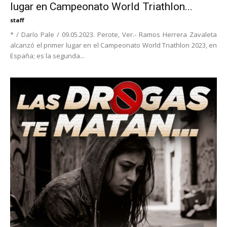
lugar en Campeonato World Triathlon...
staff
* / Darío Pale / 09.05.2023. Perote, Ver.- Ramos Herrera Zavaleta
alcanzó el primer lugar en el Campeonato World Triathlon 2023, en
España; es la segunda...