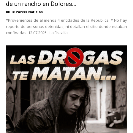
de un rancho en Dolores...
Billie Parker Noticias
*Provenientes de al menos 4 entidades de la Republica. * No hay
reporte de personas detenidas, ni detallan el sitio donde estaban
confinadas. 12.07.2025 .-La Fiscalía...