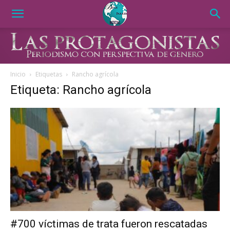
Inicio
Etiquetas
Rancho agrícola
Etiqueta: Rancho agrícola
#700 víctimas de trata fueron rescatadas