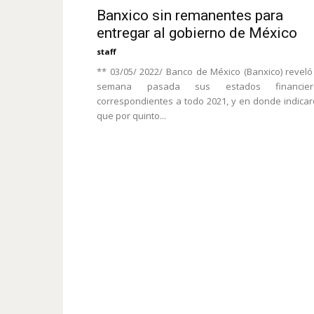
Banxico sin remanentes para
entregar al gobierno de México
staff
** 03/05/ 2022/ Banco de México (Banxico) reveló
semana pasada sus estados financier
correspondientes a todo 2021, y en donde indica
que por quinto...