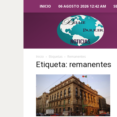
INICIO
06 AGOSTO 2026 12:42 AM
S
Billie
Parker
Noticias
Inicio
Etiquetas
Remanentes
Etiqueta: remanentes