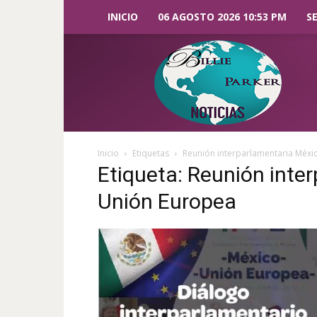
INICIO
06 AGOSTO 2026 10:53 PM
S
Billie
Parker
Noticias
Inicio
Etiquetas
Reunión interparlamentaria Méxi
Etiqueta: Reunión inte
Unión Europea