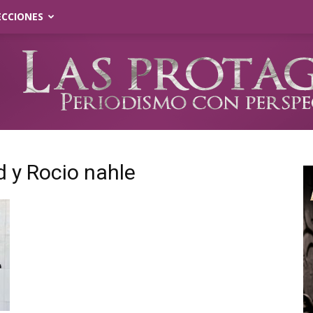
ECCIONES
d y Rocio nahle