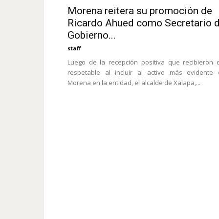
Morena reitera su promoción de
Ricardo Ahued como Secretario 
Gobierno...
staff
Luego de la recepción positiva que recibieron 
respetable al incluir al activo más evidente
Morena en la entidad, el alcalde de Xalapa,...