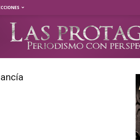
ECCIONES
cancía