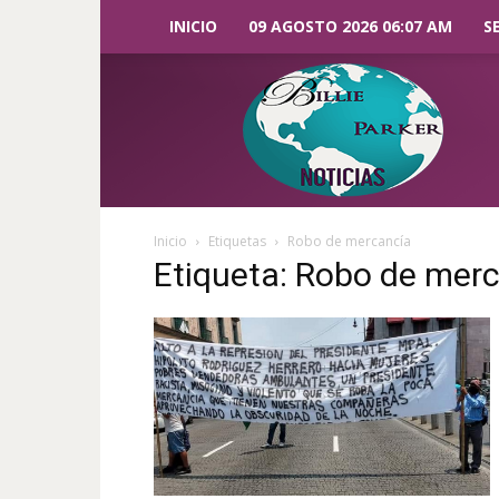
INICIO
09 AGOSTO 2026 06:07 AM
S
Billie
Parker
Noticias
Inicio
Etiquetas
Robo de mercancía
Etiqueta: Robo de mer