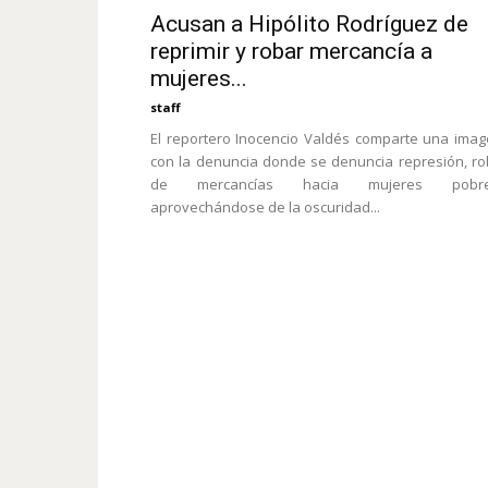
Acusan a Hipólito Rodríguez de
reprimir y robar mercancía a
mujeres...
staff
El reportero Inocencio Valdés comparte una ima
con la denuncia donde se denuncia represión, r
de mercancías hacia mujeres pobre
aprovechándose de la oscuridad...