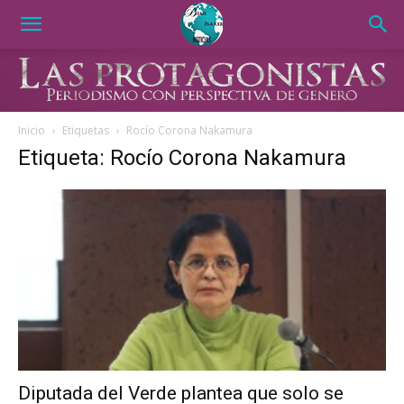
Inicio
Etiquetas
Rocío Corona Nakamura
Etiqueta: Rocío Corona Nakamura
Diputada del Verde plantea que solo se