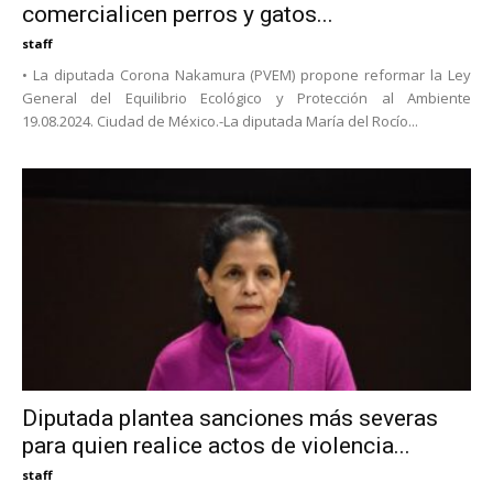
comercialicen perros y gatos...
staff
• La diputada Corona Nakamura (PVEM) propone reformar la Ley
General del Equilibrio Ecológico y Protección al Ambiente
19.08.2024. Ciudad de México.-La diputada María del Rocío...
Diputada plantea sanciones más severas
para quien realice actos de violencia...
staff