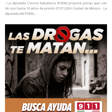
• La diputada Corona Nakamura (PVEM) propone penas que van
de uno hasta 10 años de prisión 07.07.2024. Ciudad de México.- La
diputada del PVEM,...