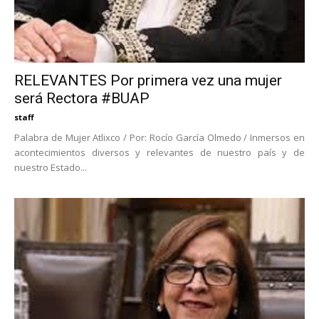
RELEVANTES Por primera vez una mujer
será Rectora #BUAP
staff
Palabra de Mujer Atlixco / Por: Rocío García Olmedo / Inmersos en
acontecimientos diversos y relevantes de nuestro país y de
nuestro Estado...