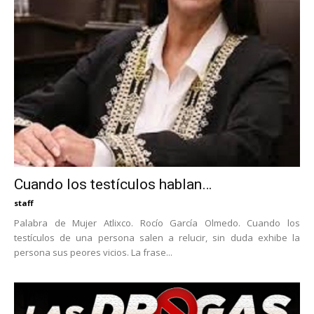
Cuando los testículos hablan…
staff
Palabra de Mujer Atlixco. Rocío García Olmedo. Cuando los
testículos de una persona salen a relucir, sin duda exhibe la
persona sus peores vicios. La frase...