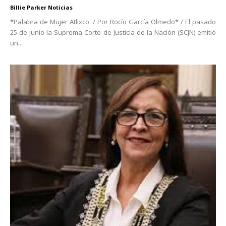
Billie Parker Noticias
*Palabra de Mujer Atlixco. / Por Rocío García Olmedo* / El pasado
25 de junio la Suprema Corte de Justicia de la Nación (SCJN) emitió
un...