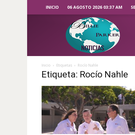
INICIO
06 AGOSTO 2026 03:37 AM
S
Billie
Parker
Noticias
Inicio
Etiquetas
Rocío Nahle
Etiqueta: Rocío Nahle