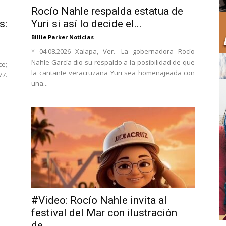
Rocío Nahle respalda estatua de
s:
Yuri si así lo decide el...
Billie Parker Noticias
* 04.08.2026 Xalapa, Ver.- La gobernadora Rocío
Nahle García dio su respaldo a la posibilidad de que
ce;
la cantante veracruzana Yuri sea homenajeada con
77.
una...
#Video: Rocío Nahle invita al
festival del Mar con ilustración
de...