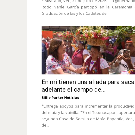
* Alvarado, Ver., 31 de julio de 2026.- La gobernad
Rocío Nahle García participó en la Ceremonia
Graduación de las y los Cadetes de...
En mi tienen una aliada para saca
adelante el campo de...
Billie Parker Noticias
*Entrega apoyos para incrementar la productivi
del maíz y la vainilla. *En el Totonacapan, apertura
segunda Casa de Semilla de Maíz. Papantla, Ver.,
de...