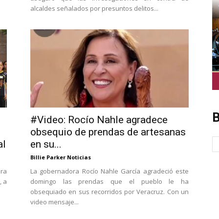
alcaldes señalados por presuntos delitos...
B
#Video: Rocío Nahle agradece
obsequio de prendas de artesanas
al
en su...
Billie Parker Noticias
ora
La gobernadora Rocío Nahle García agradeció este
, a
domingo las prendas que el pueblo le ha
obsequiado en sus recorridos por Veracruz. Con un
video mensaje...