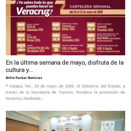
En la última semana de mayo, disfruta de la
cultura y...
Billie Parker Noticias
* Xalapa, Ver., 24 de mayo de 2026.- El Gobierno del Estado, a
través de la Secretaría de Turismo, fortalece la promoción de
Veracruz, mediante...