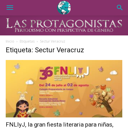
Inicio
Etiquetas
Sectur Veracruz
Etiqueta: Sectur Veracruz
FNLIyJ, la gran fiesta literaria para niñas,