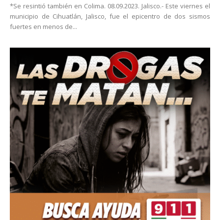
*Se resintió también en Colima. 08.09.2023. Jalisco.- Este viernes el
municipio de Cihuatlán, Jalisco, fue el epicentro de dos sismos
fuertes en menos de...