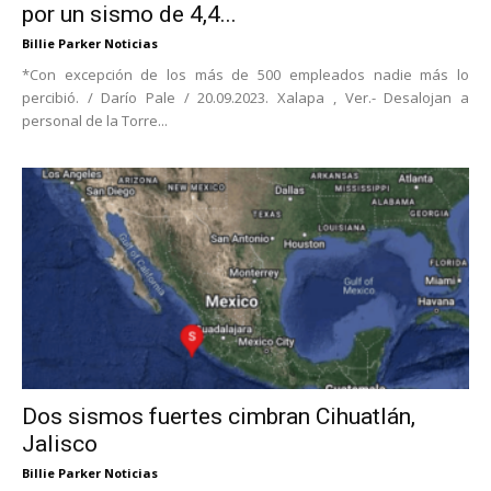
por un sismo de 4,4...
Billie Parker Noticias
*Con excepción de los más de 500 empleados nadie más lo
percibió. / Darío Pale / 20.09.2023. Xalapa , Ver.- Desalojan a
personal de la Torre...
Dos sismos fuertes cimbran Cihuatlán,
Jalisco
Billie Parker Noticias