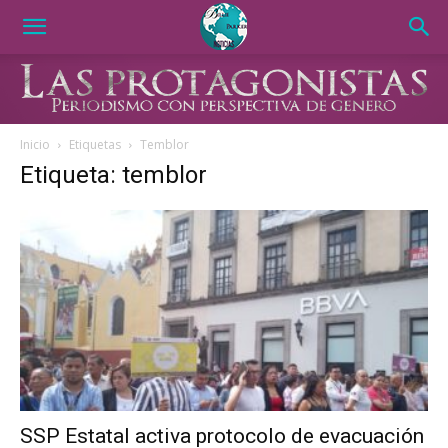
Inicio
Etiquetas
Temblor
Etiqueta: temblor
SSP Estatal activa protocolo de evacuación