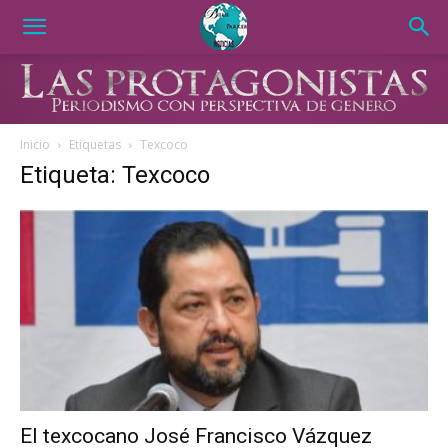
Inicio
Etiquetas
Texcoco
Etiqueta: Texcoco
El texcocano José Francisco Vázquez