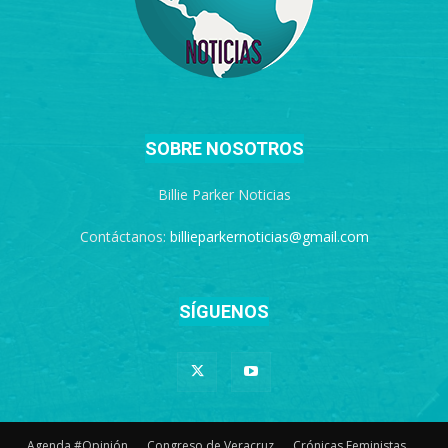
SOBRE NOSOTROS
Billie Parker Noticias
Contáctanos:
billieparkernoticias@gmail.com
SÍGUENOS
Agenda #Opinión
Congreso de Veracruz
Crónicas Feministas