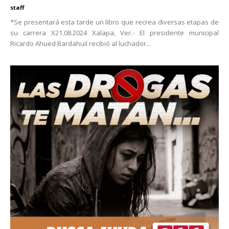
staff
*Se presentará esta tarde un libro que recrea diversas etapas de
su carrera X21.08.2024 Xalapa, Ver.- El presidente municipal
Ricardo Ahued Bardahuil recibió al luchador...