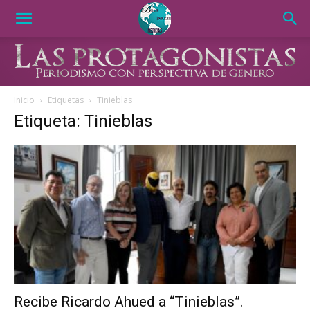
Inicio
Etiquetas
Tinieblas
Etiqueta: Tinieblas
Recibe Ricardo Ahued a “Tinieblas”.