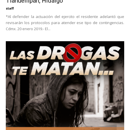
Tlahuelilpan, Hidalgo
staff
*Al defender la actuación del ejercito el residente adelantó que
revisarán los protocolos para atender ese tipo de contingencias.
Cdmx. 20 enero 2019.- El...