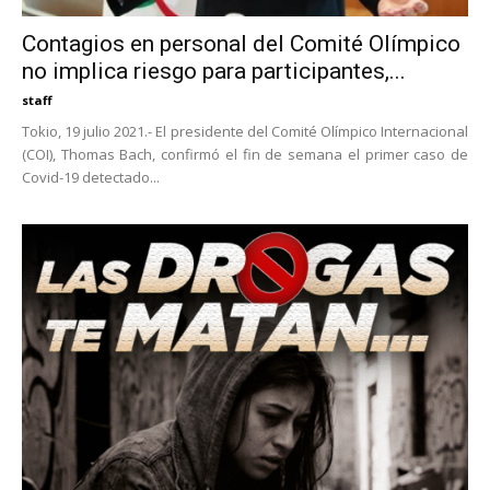
Contagios en personal del Comité Olímpico
no implica riesgo para participantes,...
staff
Tokio, 19 julio 2021.- El presidente del Comité Olímpico Internacional
(COI), Thomas Bach, confirmó el fin de semana el primer caso de
Covid-19 detectado...