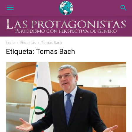
Inicio
Etiquetas
Tomas Bach
Etiqueta: Tomas Bach