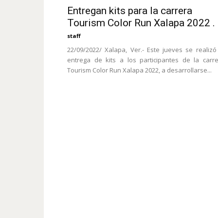
Entregan kits para la carrera
Tourism Color Run Xalapa 2022 .
staff
22/09/2022/ Xalapa, Ver.- Este jueves se realizó
entrega de kits a los participantes de la carr
Tourism Color Run Xalapa 2022, a desarrollarse...