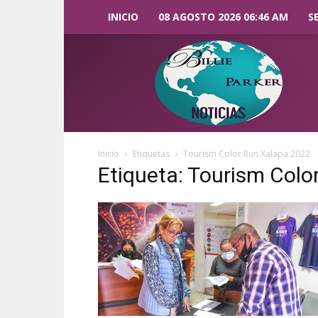
INICIO
08 AGOSTO 2026 06:46 AM
S
Billie
Parker
Noticias
Inicio
Etiquetas
Tourism Color Run Xalapa 2022
Etiqueta: Tourism Colo