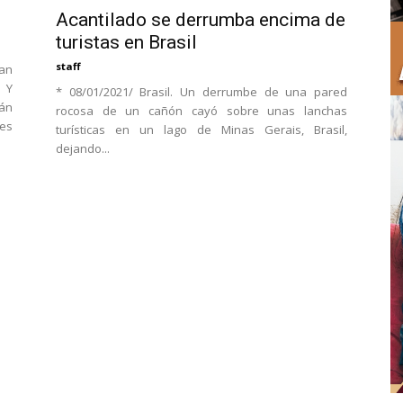
Acantilado se derrumba encima de
turistas en Brasil
staff
an
 Y
* 08/01/2021/ Brasil. Un derrumbe de una pared
án
rocosa de un cañón cayó sobre unas lanchas
es
turísticas en un lago de Minas Gerais, Brasil,
dejando...