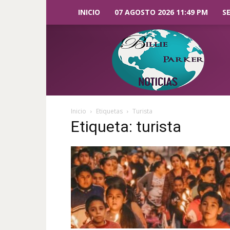
INICIO
07 AGOSTO 2026 11:49 PM
S
Billie
Parker
Noticias
Inicio
Etiquetas
Turista
Etiqueta: turista