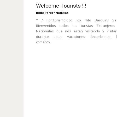
Welcome Tourists !!!
Billie Parker Noticias
* / Por:Turismólogo Fco. Tito Barquín/ Se
Bienvenidos todos los turistas Extranjeros
Nacionales que nos están visitando y visitar
durante estas vacaciones decembrinas, l
comento...