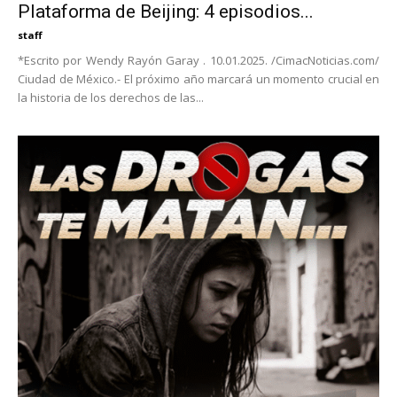
Plataforma de Beijing: 4 episodios...
staff
*Escrito por Wendy Rayón Garay . 10.01.2025. /CimacNoticias.com/
Ciudad de México.- El próximo año marcará un momento crucial en
la historia de los derechos de las...