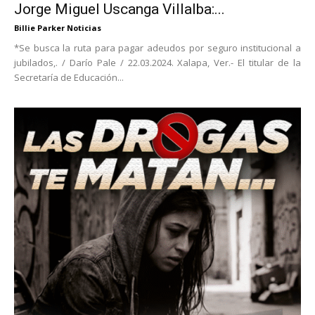
Jorge Miguel Uscanga Villalba:...
Billie Parker Noticias
*Se busca la ruta para pagar adeudos por seguro institucional a
jubilados,. / Darío Pale / 22.03.2024. Xalapa, Ver.- El titular de la
Secretaría de Educación...