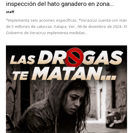
inspección del hato ganadero en zona...
staff
*Implementa seis acciones específicas. *Veracruz cuenta con más
de 5 millones de cabezas. Xalapa, Ver., 06 de diciembre de 2024.- El
Gobierno de Veracruz implementa medidas...