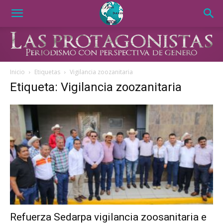
Inicio
Etiquetas
Vigilancia zoozanitaria
Etiqueta: Vigilancia zoozanitaria
Refuerza Sedarpa vigilancia zoosanitaria e