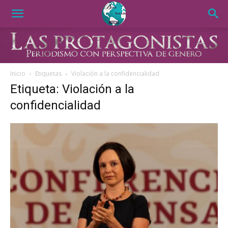
Inicio
Etiquetas
Violación a la confidencialidad
Etiqueta: Violación a la
confidencialidad