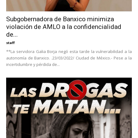
Subgobernadora de Banxico minimiza
violación de AMLO a la confidencialidad
de...
staff
**La servidora Galia Borja negó esta tarde la vulnerabilidad a la
autonomía de Banxico. .23/03/2022/ Ciudad de México.- Pese a la
incertidumbre y pérdida de...