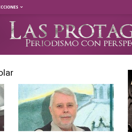
ECCIONES
olar