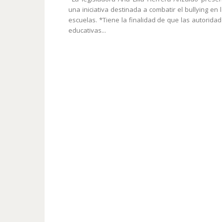
una iniciativa destinada a combatir el bullying en 
escuelas. *Tiene la finalidad de que las autorida
educativas...