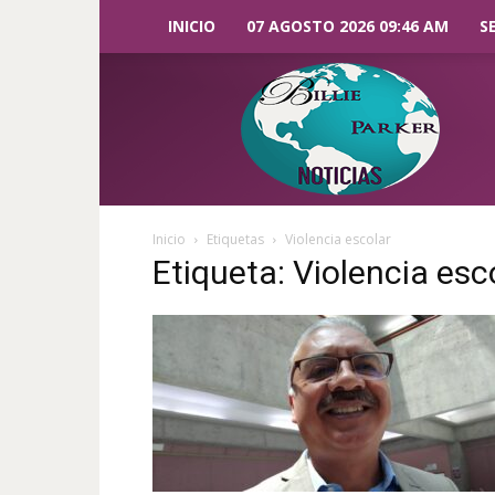
INICIO
07 AGOSTO 2026 09:46 AM
S
Billie
Parker
Noticias
Inicio
Etiquetas
Violencia escolar
Etiqueta: Violencia esc