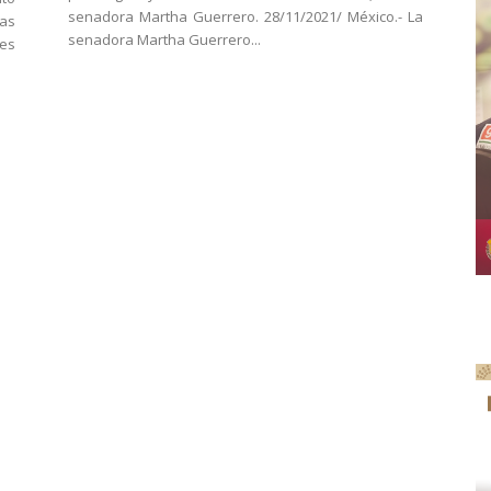
senadora Martha Guerrero. 28/11/2021/ México.- La
las
senadora Martha Guerrero...
des