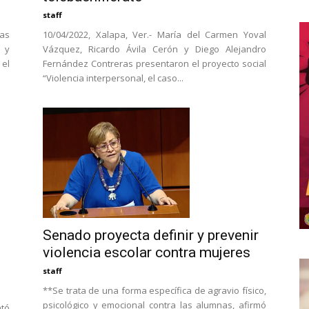
staff
las
10/04/2022, Xalapa, Ver.- María del Carmen Yoval
 y
Vázquez, Ricardo Ávila Cerón y Diego Alejandro
 el
Fernández Contreras presentaron el proyecto social
“Violencia interpersonal, el caso...
Senado proyecta definir y prevenir
violencia escolar contra mujeres
staff
**Se trata de una forma específica de agravio físico,
psicológico y emocional contra las alumnas, afirmó
ntó