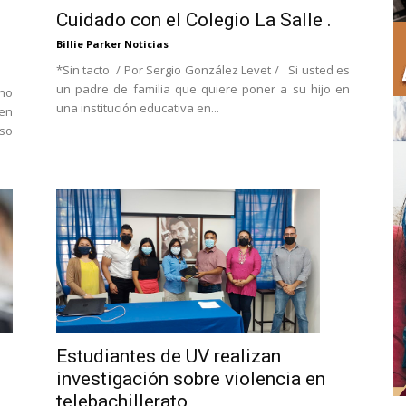
Cuidado con el Colegio La Salle .
Billie Parker Noticias
*Sin tacto / Por Sergio González Levet / Si usted es
un padre de familia que quiere poner a su hijo en
ano
una institución educativa en...
en
uso
Estudiantes de UV realizan
investigación sobre violencia en
telebachillerato