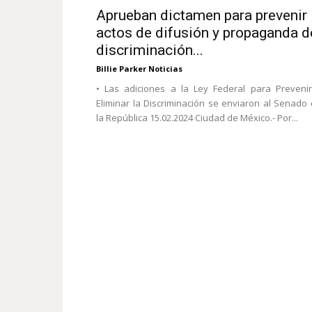
Aprueban dictamen para prevenir
actos de difusión y propaganda d
discriminación...
Billie Parker Noticias
• Las adiciones a la Ley Federal para Preveni
Eliminar la Discriminación se enviaron al Senado
la República 15.02.2024 Ciudad de México.- Por...