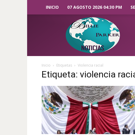
INICIO
07 AGOSTO 2026 04:30 PM
S
Billie
Parker
Noticias
Inicio
Etiquetas
Violencia racial
Etiqueta: violencia raci