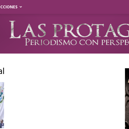
ECCIONES
al