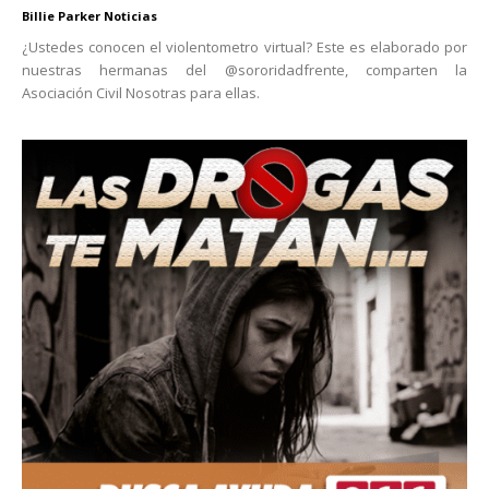
Billie Parker Noticias
¿Ustedes conocen el violentometro virtual? Este es elaborado por
nuestras hermanas del @sororidadfrente, comparten la
Asociación Civil Nosotras para ellas.