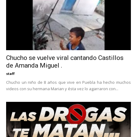
Chucho se vuelve viral cantando Castillos
de Amanda Miguel .
staff
Chucho un niño de 8 años que vive en Puebla ha hecho muchos
videos con su hermana Marian y ésta vez lo agarraron con...