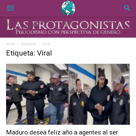
Inicio
Etiquetas
Viral
Etiqueta: Viral
Maduro desea feliz año a agentes al ser