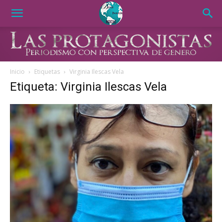
Inicio
Etiquetas
Virginia Ilescas Vela
Etiqueta: Virginia Ilescas Vela