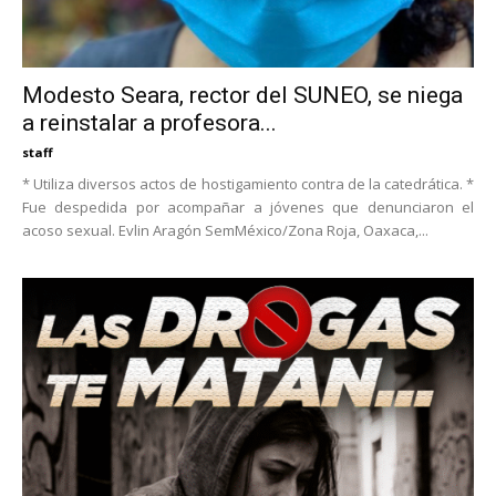
Modesto Seara, rector del SUNEO, se niega
a reinstalar a profesora...
staff
* Utiliza diversos actos de hostigamiento contra de la catedrática. *
Fue despedida por acompañar a jóvenes que denunciaron el
acoso sexual. Evlin Aragón SemMéxico/Zona Roja, Oaxaca,...