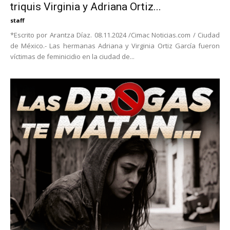
triquis Virginia y Adriana Ortiz...
staff
*Escrito por Arantza Díaz. 08.11.2024 /Cimac Noticias.com / Ciudad
de México.- Las hermanas Adriana y Virginia Ortiz García fueron
víctimas de feminicidio en la ciudad de...