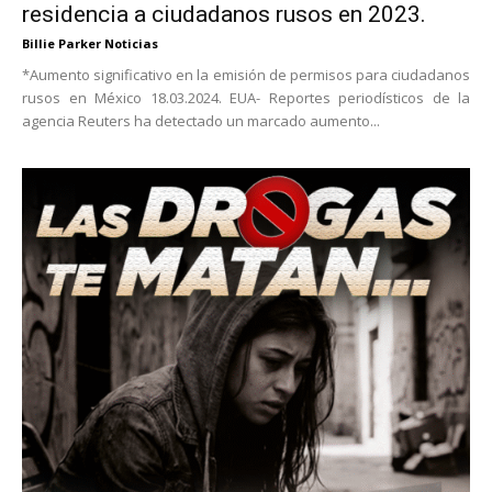
residencia a ciudadanos rusos en 2023.
Billie Parker Noticias
*Aumento significativo en la emisión de permisos para ciudadanos
rusos en México 18.03.2024. EUA- Reportes periodísticos de la
agencia Reuters ha detectado un marcado aumento...