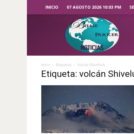
INICIO
07 AGOSTO 2026 10:03 PM
S
Billie
Parker
Noticias
Inicio
Etiquetas
Volcán Shiveluch
Etiqueta: volcán Shive