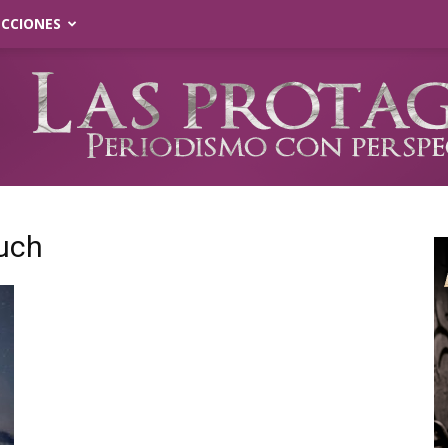
ECCIONES
luch