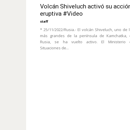
Volcán Shiveluch activó su acció
eruptiva #Video
staff
* 25/11/2022/Rusia.- El volcán Shiveluch, uno de 
más grandes de la península de Kamchatka, 
Rusia, se ha vuelto activo. El Ministerio 
Situaciones de...