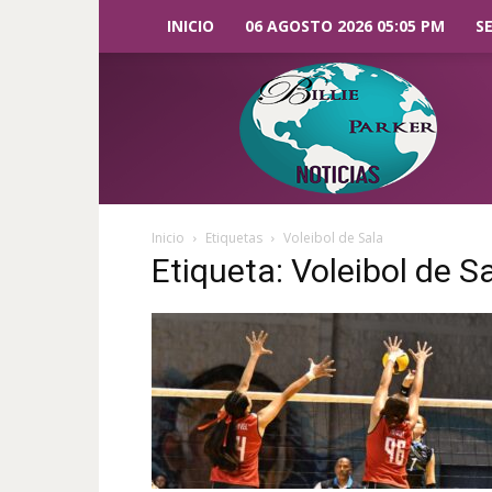
INICIO
06 AGOSTO 2026 05:05 PM
S
Billie
Parker
Noticias
Inicio
Etiquetas
Voleibol de Sala
Etiqueta: Voleibol de S