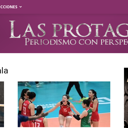
ECCIONES
ala