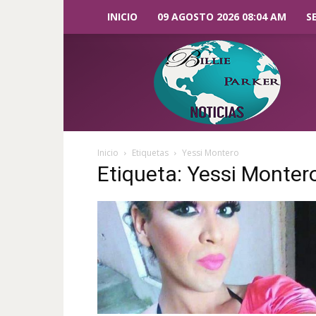
INICIO
09 AGOSTO 2026 08:04 AM
S
Billie
Parker
Noticias
Inicio
Etiquetas
Yessi Montero
Etiqueta: Yessi Monter