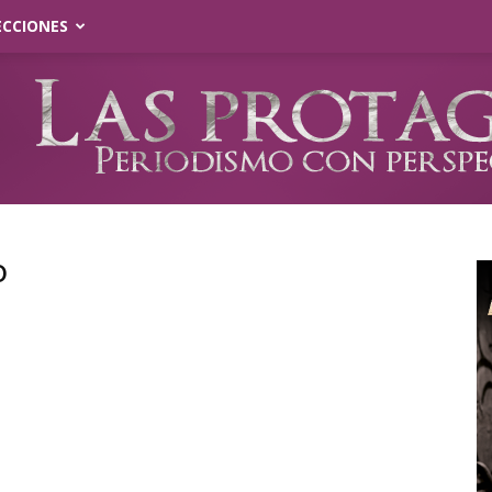
ECCIONES
o