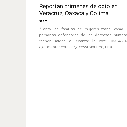
Reportan crimenes de odio en
Veracruz, Oaxaca y Colima
staff
*Tanto las familias de mujeres trans, como l
personas defensoras de los derechos humano
“tienen miedo a levantar la voz”. 06/04/202
agenciapresentes.org. Yessi Montero, una...