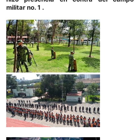
militar no. 1 .