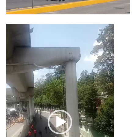
Reproductor
de
vídeo