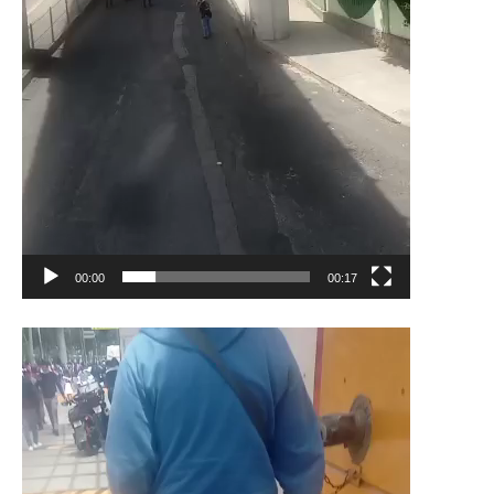
00:00
00:17
Reproductor
de
vídeo