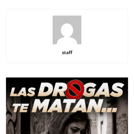
staff