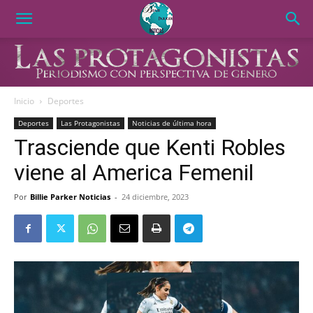
Inicio
Deportes
Deportes
Las Protagonistas
Noticias de última hora
Trasciende que Kenti Robles
viene al America Femenil
Por
Billie Parker Noticias
-
24 diciembre, 2023