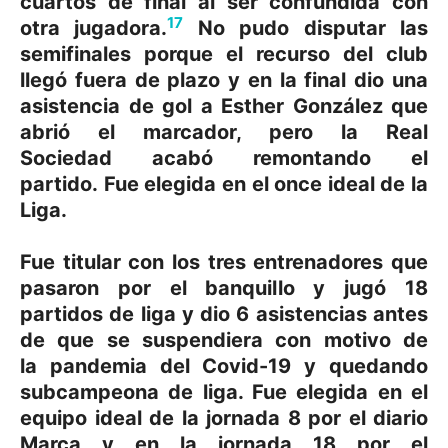
cuartos de final al ser confundida con
17
otra jugadora.
​ No pudo disputar las
semifinales porque el recurso del club
llegó fuera de plazo y en la final dio una
asistencia de gol a Esther González que
abrió el marcador, pero la Real
Sociedad acabó remontando el
partido.
Fue elegida en el once ideal de la
Liga.
Fue titular con los tres entrenadores que
pasaron por el banquillo y jugó 18
partidos de liga y dio 6 asistencias antes
de que se suspendiera con motivo de
la pandemia del Covid-19 y quedando
subcampeona de liga. Fue elegida en el
equipo ideal de la jornada 8 por el diario
Marca y en la jornada 18 por el