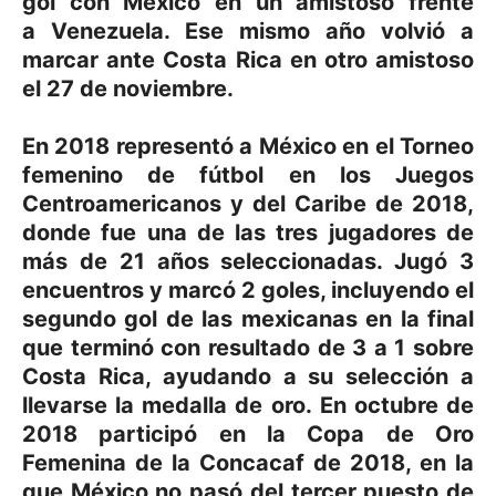
gol con México en un amistoso frente
a Venezuela. Ese mismo año volvió a
marcar ante Costa Rica en otro amistoso
el 27 de noviembre.
En 2018 representó a México en el Torneo
femenino de fútbol en los Juegos
Centroamericanos y del Caribe de 2018,
donde fue una de las tres jugadores de
más de 21 años seleccionadas. Jugó 3
encuentros y marcó 2 goles, incluyendo el
segundo gol de las mexicanas en la final
que terminó con resultado de 3 a 1 sobre
Costa Rica, ayudando a su selección a
llevarse la medalla de oro.
En octubre de
2018 participó en la Copa de Oro
Femenina de la Concacaf de 2018, en la
que México no pasó del tercer puesto de