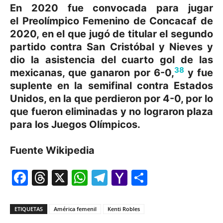
En 2020 fue convocada para jugar
el Preolímpico Femenino de Concacaf de
2020, en el que jugó de titular el segundo
partido contra San Cristóbal y Nieves y
dio la asistencia del cuarto gol de las
38
mexicanas, que ganaron por 6-0,
​ y fue
suplente en la semifinal contra Estados
Unidos, en la que perdieron por 4-0, por lo
que fueron eliminadas y no lograron plaza
para los Juegos Olímpicos.
Fuente Wikipedia
Facebook
Threads
X
WhatsApp
Telegram
Yahoo
Comparti
Mail
ETIQUETAS
América femenil
Kenti Robles