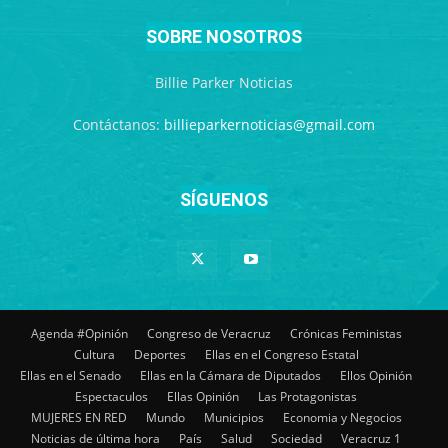
SOBRE NOSOTROS
Billie Parker Noticias
Contáctanos:
billieparkernoticias@gmail.com
SÍGUENOS
Agenda #Opinión
Congreso de Veracruz
Crónicas Feministas
Cultura
Deportes
Ellas en el Congreso Estatal
Ellas en el Senado
Ellas en la Cámara de Diputados
Ellos Opinión
Espectaculos
Ellas Opinión
Las Protagonistas
MUJERES EN RED
Mundo
Municipios
Economia y Negocios
Noticias de última hora
País
Salud
Sociedad
Veracruz 1