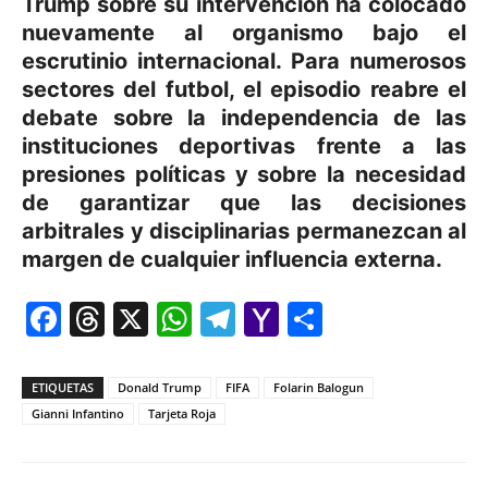
Trump sobre su intervención ha colocado
nuevamente al organismo bajo el
escrutinio internacional. Para numerosos
sectores del futbol, el episodio reabre el
debate sobre la independencia de las
instituciones deportivas frente a las
presiones políticas y sobre la necesidad
de garantizar que las decisiones
arbitrales y disciplinarias permanezcan al
margen de cualquier influencia externa.
Facebook
Threads
X
WhatsApp
Telegram
Yahoo
Comparti
Mail
ETIQUETAS
Donald Trump
FIFA
Folarin Balogun
Gianni Infantino
Tarjeta Roja