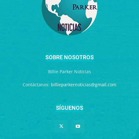
SOBRE NOSOTROS
Billie Parker Noticias
Contáctanos:
billieparkernoticias@gmail.com
SÍGUENOS