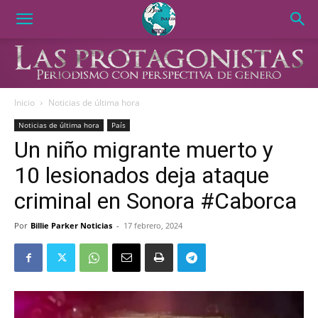
Inicio
Noticias de última hora
Noticias de última hora
País
Un niño migrante muerto y
10 lesionados deja ataque
criminal en Sonora #Caborca
Por
Billie Parker Noticias
-
17 febrero, 2024