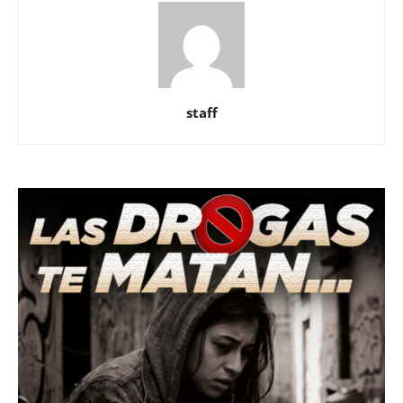
staff