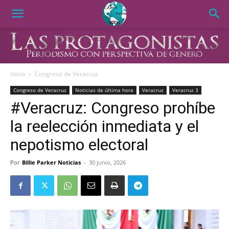
Inicio
Congreso de Veracruz
Congreso de Veracruz
Noticias de última hora
Veracruz
Veracruz 3
#Veracruz: Congreso prohíbe
la reelección inmediata y el
nepotismo electoral
Por
Billie Parker Noticias
-
30 junio, 2026