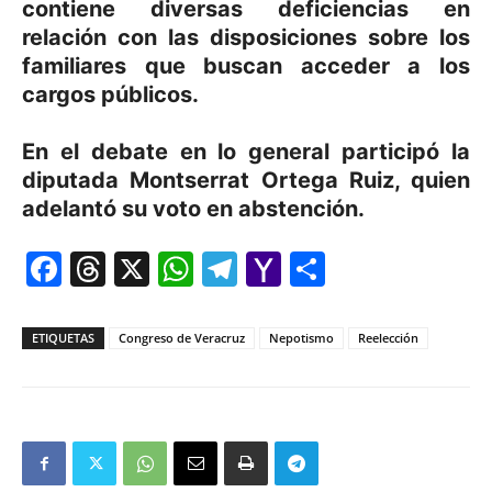
contiene diversas deficiencias en
relación con las disposiciones sobre los
familiares que buscan acceder a los
cargos públicos.
En el debate en lo general participó la
diputada Montserrat Ortega Ruiz, quien
adelantó su voto en abstención.
Facebook
Threads
X
WhatsApp
Telegram
Yahoo
Comparti
Mail
ETIQUETAS
Congreso de Veracruz
Nepotismo
Reelección