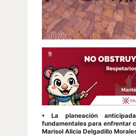
• La planeación anticipad
fundamentales para enfrentar c
Marisol Alicia Delgadillo Morale