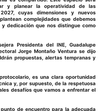
izar y planear la operatividad de las
l 2027, cuyas dimensiones y nuevos
os plantean complejidades que debemos
o y dedicación que nos distingue como
ejera Presidenta del INE, Guadalupe
lectoral Jorge Montaño Ventura se dijo
ldrán propuestas, alertas tempranas y
protocolario, es una clara oportunidad
cnica y, por supuesto, de la respetuosa
pales desafíos que vamos a enfrentar el
 punto de encuentro para la adecuada