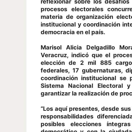
reflexionar sobre los desafíos
procesos electorales concurr
materia de organización electo
institucional y coordinación int
democracia en el país.
Marisol Alicia Delgadillo Mo
Veracruz, indicó que el proc
elección de 2 mil 885 cargos
federales, 17 gubernaturas, di
coordinación institucional se
Sistema Nacional Electoral 
garantizar la realización de pro
“Los aquí presentes, desde su
responsabilidades diferencia
posibles elecciones íntegra
democrático y con la ciudada