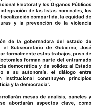
Nacional Electoral y los Órganos Públicos
 integración de las listas nominales, los
 fiscalización compartida, la equidad de
uras y la prevención de la violencia
ión de la gobernadora del estado de
, el Subsecretario de Gobierno, José
rar formalmente estos trabajos, puso de
 electorales forman parte del entramado
cia democrática y da solidez al Estado
to a su autonomía, el diálogo entre
 institucional constituyen principios
ticia y la democracia”.
arrollarán mesas de análisis, paneles y
 se abordarán aspectos clave, como