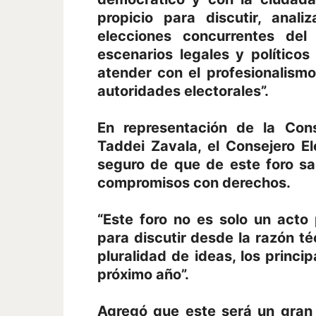
propicio para discutir, anal
elecciones concurrentes de
escenarios legales y polític
atender con el profesionalism
autoridades electorales”.
En representación de la Cons
Taddei Zavala, el Consejero E
seguro de que de este foro sa
compromisos con derechos.
“Este foro no es solo un acto 
para discutir desde la razón té
pluralidad de ideas, los princi
próximo año”.
Agregó que este será un gran