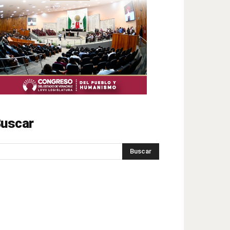
uscar