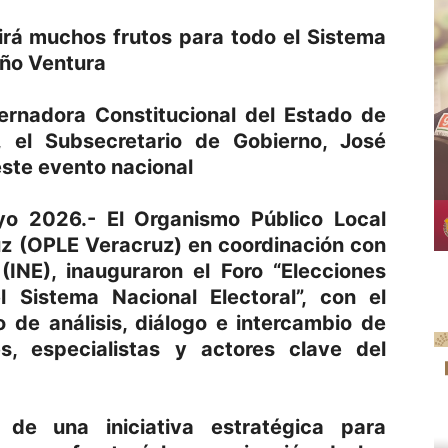
dirá muchos frutos para todo el Sistema
año Ventura
ernadora Constitucional del Estado de
, el Subsecretario de Gobierno, José
ste evento nacional
yo 2026.- El Organismo Público Local
uz (OPLE Veracruz) en coordinación con
 (INE), inauguraron el Foro “Elecciones
 Sistema Nacional Electoral”, con el
 de análisis, diálogo e intercambio de
es, especialistas y actores clave del
de una iniciativa estratégica para