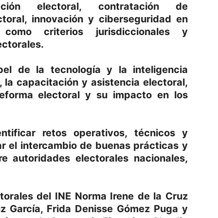
ción electoral, contratación de
toral, innovación y ciberseguridad en
 como criterios jurisdiccionales y
ectorales.
el de la tecnología y la inteligencia
l, la capacitación y asistencia electoral,
eforma electoral y su impacto en los
ntificar retos operativos, técnicos y
r el intercambio de buenas prácticas y
re autoridades electorales nacionales,
ctorales del INE Norma Irene de la Cruz
z García, Frida Denisse Gómez Puga y