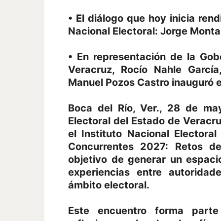
• El diálogo que hoy inicia ren
Nacional Electoral: Jorge Mont
• En representación de la Gob
Veracruz, Rocío Nahle García
Manuel Pozos Castro inauguró e
Boca del Río, Ver., 28 de ma
Electoral del Estado de Veracr
el Instituto Nacional Electoral
Concurrentes 2027: Retos del
objetivo de generar un espacio
experiencias entre autoridad
ámbito electoral.
Este encuentro forma parte 