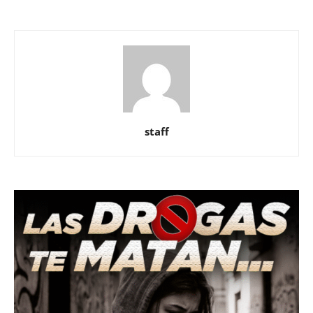
staff