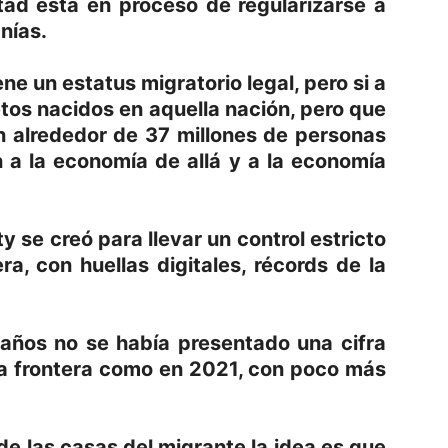
tad está en proceso de regularizarse a
nías.
ene un estatus migratorio legal, pero si a
ietos nacidos en aquella nación, pero que
n alrededor de 37 millones de personas
 a la economía de allá y a la economía
 se creó para llevar un control estricto
ra, con huellas digitales, récords de la
 años no se había presentado una cifra
la frontera como en 2021, con poco más
e las casas del migrante la idea es que