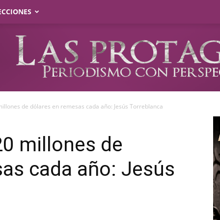
ECCIONES
millones de dólares en remesas cada año: Jesús Torreblanca
20 millones de
sas cada año: Jesús