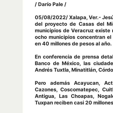
/ Darío Pale /
05/08/2022/ Xalapa, Ver.- Jesú
del proyecto de Casas del Mi
municipios de Veracruz existe 
ocho municipios concentran el 
en 40 millones de pesos al año.
En conferencia de prensa deta
Banco de México, las ciudade
Andrés Tuxtla, Minatitlán, Córdo
Pero además Acayucan, Acto
Cazones, Coscomatepec, Cuitl
Antigua, Las Choapas, Nogale
Tuxpan reciben casi 20 millones