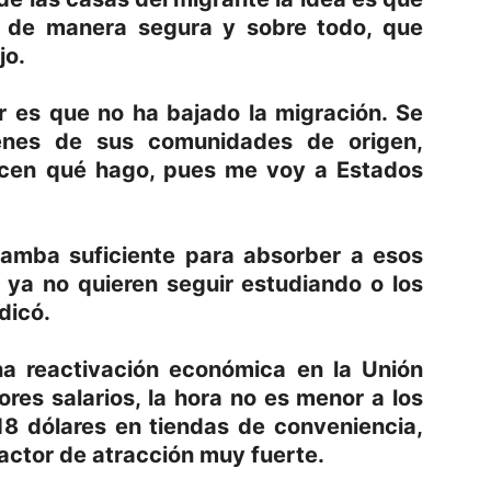
 de manera segura y sobre todo, que
jo.
or es que no ha bajado la migración. Se
enes de sus comunidades de origen,
dicen qué hago, pues me voy a Estados
amba suficiente para absorber a esos
ya no quieren seguir estudiando o los
dicó.
a reactivación económica en la Unión
es salarios, la hora no es menor a los
 18 dólares en tiendas de conveniencia,
factor de atracción muy fuerte.