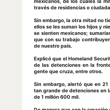
mexicanos, de los cuales la mi
través de residencias o ciudada
Sin embargo, la otra mitad no ti
ellos se les suman los hijos y n
se sienten mexicanos; sumaría
que con su trabajo contribuyen
de nuestro país.
Explicó que el Homeland Security
de las detenciones en la fronte
gente que cruza, entre otros.
Sin embargo, alertó que en 21
tan grande de detenciones en 
de 1 millón 600 mil.
De manera que con la creación d