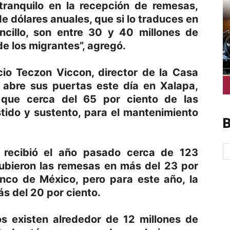
tranquilo en la recepción de remesas,
 de dólares anuales, que si lo traduces en
cillo, son entre 30 y 40 millones de
de los migrantes”, agregó.
io Teczon Viccon, director de la Casa
 abre sus puertas este día en Xalapa,
que cerca del 65 por ciento de las
tido y sustento, para el mantenimiento
B
 recibió el año pasado cerca de 123
 subieron las remesas en más del 23 por
anco de México, pero para este año, la
s del 20 por ciento.
s existen alrededor de 12 millones de