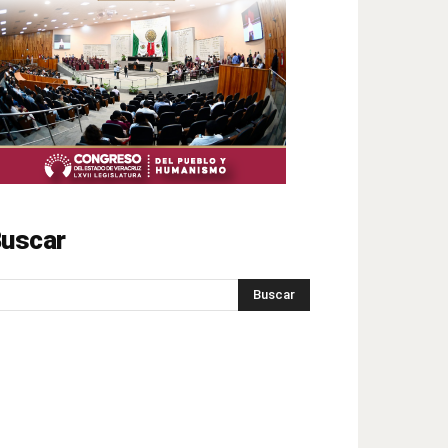
uscar