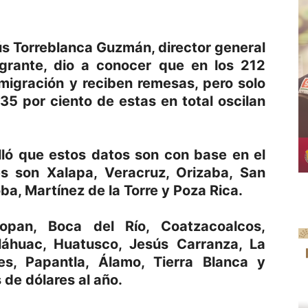
s Torreblanca Guzmán, director general
grante, dio a conocer que en los 212
migración y reciben remesas, pero solo
35 por ciento de estas en total oscilan
lló que estos datos son con base en el
s son Xalapa, Veracruz, Orizaba, San
ba, Martínez de la Torre y Poza Rica.
pan, Boca del Río, Coatzacoalcos,
áhuac, Huatusco, Jesús Carranza, La
s, Papantla, Álamo, Tierra Blanca y
 de dólares al año.