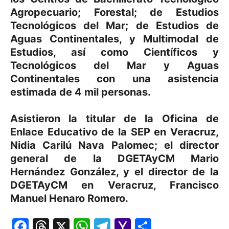
Agropecuario; Forestal; de Estudios
Tecnológicos del Mar; de Estudios de
Aguas Continentales, y Multimodal de
Estudios, así como Científicos y
Tecnológicos del Mar y Aguas
Continentales con una asistencia
estimada de 4 mil personas.
Asistieron la titular de la Oficina de
Enlace Educativo de la SEP en Veracruz,
Nidia Carilú Nava Palomec; el director
general de la DGETAyCM Mario
Hernández González, y el director de la
DGETAyCM en Veracruz, Francisco
Manuel Henaro Romero.
Facebook
Threads
X
WhatsApp
Telegram
Yahoo
Comparti