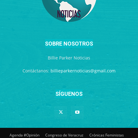
SOBRE NOSOTROS
Billie Parker Noticias
Contáctanos:
billieparkernoticias@gmail.com
SÍGUENOS
Agenda #Opinión
Congreso de Veracruz
Crónicas Feministas