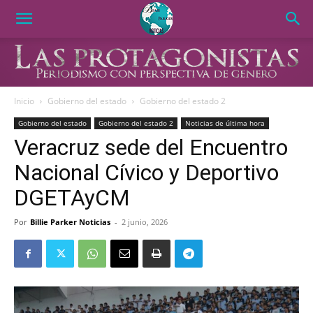
Inicio
Gobierno del estado
Gobierno del estado 2
Gobierno del estado
Gobierno del estado 2
Noticias de última hora
Veracruz sede del Encuentro
Nacional Cívico y Deportivo
DGETAyCM
Por
Billie Parker Noticias
-
2 junio, 2026